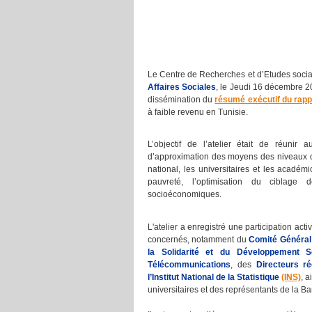
Le Centre de Recherches et d’Etudes socia
Affaires Sociales
, le Jeudi 16 décembre 2
dissémination du
résumé exécutif du rapp
à faible revenu en Tunisie.
L’objectif de l’atelier était de réunir
d’approximation des moyens des niveaux de
national, les universitaires et les académ
pauvreté, l’optimisation du ciblage 
socioéconomiques.
L'atelier a enregistré une participation act
concernés, notamment du
Comité Général 
la Solidarité et du Développement S
Télécommunications
,
des
Directeurs r
l’Institut National de la Statistique
(INS)
, 
universitaires et des représentants de la 