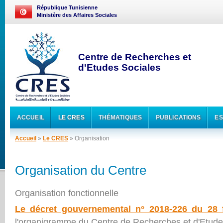
République Tunisienne
Ministère des Affaires Sociales
Centre de Recherches et
d'Etudes Sociales
ACCUEIL
LE CRES
THÉMATIQUES
PUBLICATIONS
ES
Accueil
»
Le CRES
» Organisation
Organisation du Centre
Organisation fonctionnelle
Le décret gouvernemental n° 2018-226 du 28 f
l'organigramme du Centre de Recherches et d'Etude