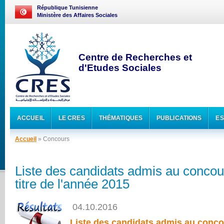
République Tunisienne
Ministère des Affaires Sociales
Centre de Recherches et
d'Etudes Sociales
ACCUEIL
LE CRES
THÉMATIQUES
PUBLICATIONS
ES
Accueil
» Concours
Liste des candidats admis au concou
titre de l'année 2015
04.10.2016
Liste des candidats admis au concou