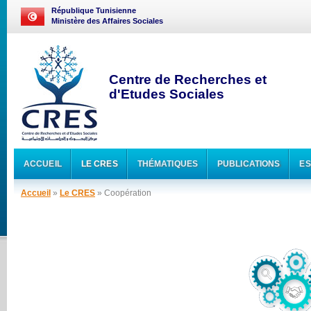
République Tunisienne
Ministère des Affaires Sociales
Centre de Recherches et
d'Etudes Sociales
ACCUEIL
LE CRES
THÉMATIQUES
PUBLICATIONS
ES
Accueil
»
Le CRES
» Coopération