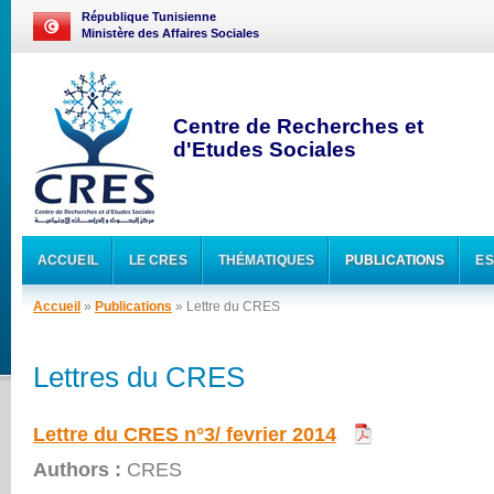
République Tunisienne
Ministère des Affaires Sociales
Centre de Recherches et
d'Etudes Sociales
ACCUEIL
LE CRES
THÉMATIQUES
PUBLICATIONS
ES
Accueil
»
Publications
» Lettre du CRES
Lettres du CRES
Lettre du CRES n°3/ fevrier 2014
Authors :
CRES