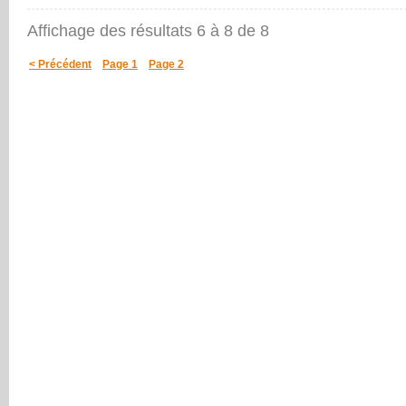
Affichage des résultats
6 à 8
de
8
< Précédent
Page 1
Page 2