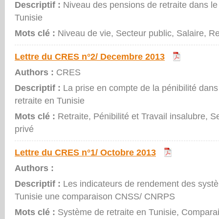
Descriptif :
Niveau des pensions de retraite dans le
Tunisie
Mots clé :
Niveau de vie, Secteur public, Salaire, Ret
Lettre du CRES n°2/ Decembre 2013
Authors :
CRES
Descriptif :
La prise en compte de la pénibilité dan
retraite en Tunisie
Mots clé :
Retraite, Pénibilité et Travail insalubre, 
privé
Lettre du CRES n°1/ Octobre 2013
Authors :
Descriptif :
Les indicateurs de rendement des systè
Tunisie une comparaison CNSS/ CNRPS
Mots clé :
Système de retraite en Tunisie, Comparai