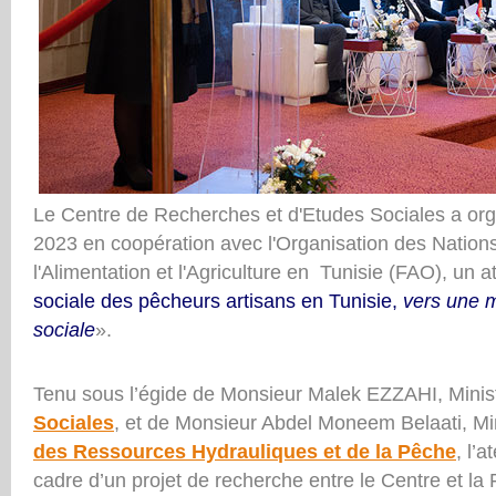
Le Centre de Recherches et d'Etudes Sociales a org
2023 en coopération avec l'Organisation des Nation
l'Alimentation et l'Agriculture en Tunisie (FAO), un a
sociale des pêcheurs artisans en Tunisie,
vers une m
sociale
».
Tenu sous l’égide de Monsieur Malek EZZAHI, Minis
Sociales
, et de Monsieur Abdel Moneem Belaati, Mi
des Ressources Hydrauliques et de la Pêche
, l’a
cadre d’un projet de recherche entre le Centre et la