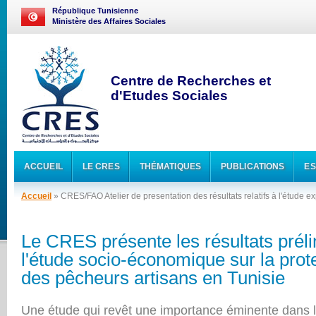
République Tunisienne
Ministère des Affaires Sociales
Centre de Recherches et
d'Etudes Sociales
ACCUEIL
LE CRES
THÉMATIQUES
PUBLICATIONS
ES
Accueil
» CRES/FAO Atelier de presentation des résultats relatifs à l'étude ex
Le CRES présente les résultats prél
l'étude socio-économique sur la prot
des pêcheurs artisans en Tunisie
Une étude qui revêt une importance éminente dans l