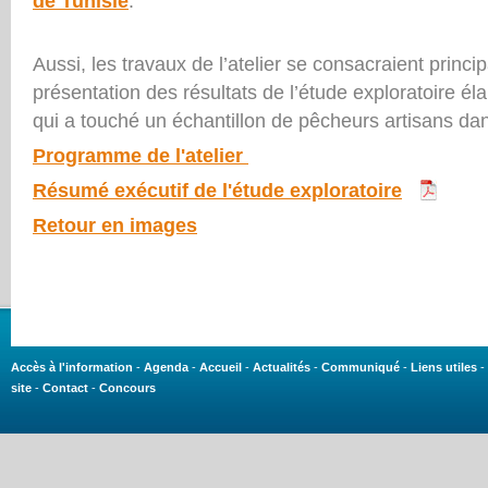
de Tunisie
.
Aussi, les travaux de l’atelier se consacraient princi
présentation des résultats de l’étude exploratoire é
qui a touché un échantillon de pêcheurs artisans dans
Programme de l'atelier
Résumé exécutif de l'étude exploratoire
Retour en images
Accès à l'information
-
Agenda
-
Accueil
-
Actualités
-
Communiqué
-
Liens utiles
-
site
-
Contact
-
Concours