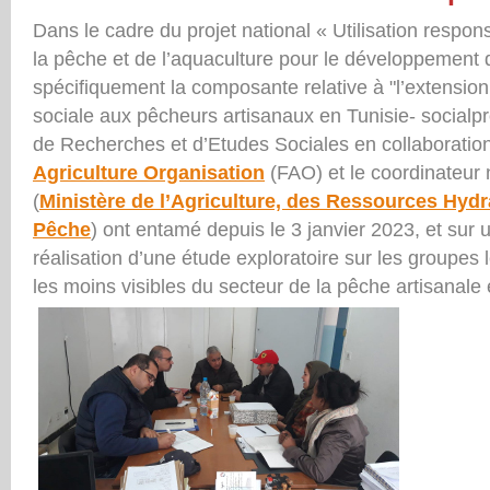
Dans le cadre du projet national « Utilisation respo
la pêche et de l’aquaculture pour le développement 
spécifiquement la composante relative à "l’extension
sociale aux pêcheurs artisanaux en Tunisie- socialpro
de Recherches et d’Etudes Sociales en collaborati
Agriculture Organisation
(FAO) et le coordinateur n
(
Ministère de l’Agriculture, des Ressources Hydr
Pêche
) ont entamé depuis le 3 janvier 2023, et sur 
réalisation d’une étude exploratoire sur les groupes 
les moins visibles du secteur de la pêche artisanale