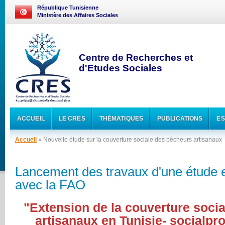
République Tunisienne
Ministère des Affaires Sociales
Centre de Recherches et
d'Etudes Sociales
ACCUEIL
LE CRES
THÉMATIQUES
PUBLICATIONS
ES
Accueil
» Nouvelle étude sur la couverture sociale des pêcheurs artisanaux
Lancement des travaux d'une étude e
avec la FAO
"Extension de la couverture soci
artisanaux en Tunisie- socialpro