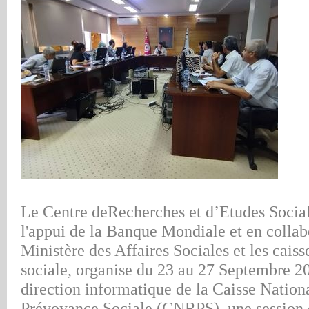
Le Centre de
Recherches et d
’Etudes Socia
l'appui de la Banque Mondiale et en collab
Ministère des A
ffaires Sociales et les caiss
sociale, organise du 23 au 27 Septembre 20
direction informatique de la Caisse Nationa
Prévoyance Sociale (CNRP
S), une session