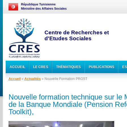
République Tunisienne
Ministère des Affaires Sociales
Centre de Recherches et
d'Etudes Sociales
ACCUEIL
LE CRES
THÉMATIQUES
PUBLICATIONS
ES
Accueil
»
Actualités
» Nouvelle Formation PROST
Nouvelle formation technique sur l
de la Banque Mondiale (Pension Ref
Toolkit),