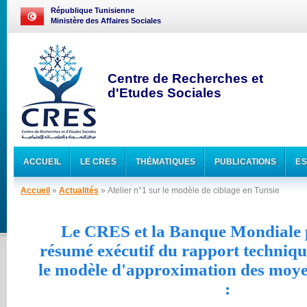
République Tunisienne
Ministère des Affaires Sociales
Centre de Recherches et
d'Etudes Sociales
ACCUEIL
LE CRES
THÉMATIQUES
PUBLICATIONS
ES
Accueil
»
Actualités
» Atelier n°1 sur le modèle de ciblage en Tunsie
Le CRES et la Banque Mondiale p
résumé exécutif du rapport techniqu
le modèle d'approximation des moy
: