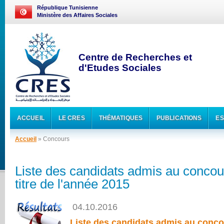
République Tunisienne
Ministère des Affaires Sociales
Centre de Recherches et
d'Etudes Sociales
ACCUEIL
LE CRES
THÉMATIQUES
PUBLICATIONS
ES
Accueil
» Concours
Liste des candidats admis au concou
titre de l'année 2015
04.10.2016
Liste des candidats admis au concou