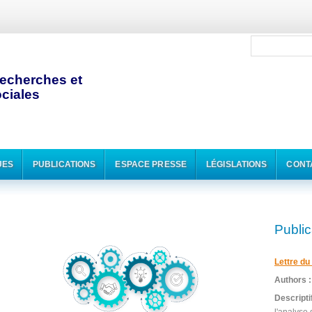
echerches et
ciales
UES
PUBLICATIONS
ESPACE PRESSE
LÉGISLATIONS
CONT
Public
Lettre d
Authors 
Descripti