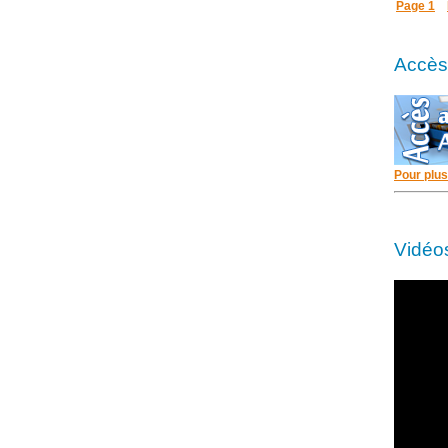
Page 1
Accès 
Pour plus
Vidéo