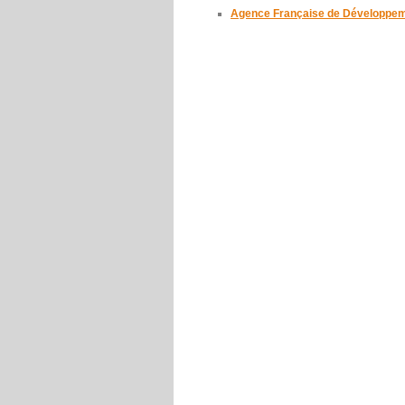
Agence Française de Développe