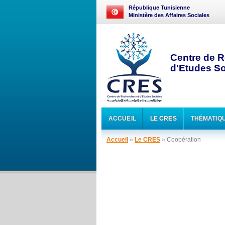
République Tunisienne
Ministère des Affaires Sociales
Centre de R
d'Etudes So
ACCUEIL
LE CRES
THÉMATIQ
Accueil
»
Le CRES
» Coopération