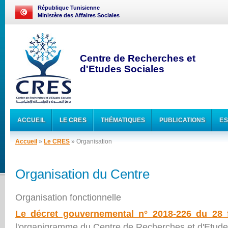
République Tunisienne
Ministère des Affaires Sociales
Centre de Recherches et
d'Etudes Sociales
ACCUEIL
LE CRES
THÉMATIQUES
PUBLICATIONS
ES
Accueil
»
Le CRES
» Organisation
Organisation du Centre
Organisation fonctionnelle
Le décret gouvernemental n° 2018-226 du 28 f
l'organigramme du Centre de Recherches et d'Etude