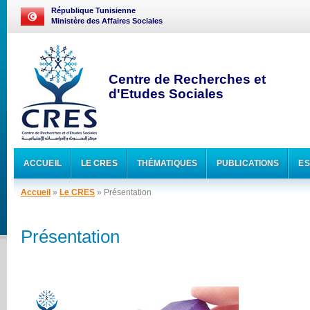
République Tunisienne
Ministère des Affaires Sociales
Centre de Recherches et
d'Etudes Sociales
ACCUEIL
LE CRES
THÉMATIQUES
PUBLICATIONS
ES
Accueil
»
Le CRES
» Présentation
Présentation