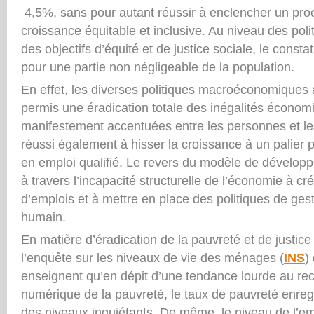
4,5%, sans pour autant réussir à enclencher un pro
croissance équitable et inclusive. Au niveau des polit
des objectifs d’équité et de justice sociale, le constat 
pour une partie non négligeable de la population.
En effet, les diverses politiques macroéconomiques 
permis une éradication totale des inégalités économ
manifestement accentuées entre les personnes et les
réussi également à hisser la croissance à un palier p
en emploi qualifié. Le revers du modèle de développ
à travers l’incapacité structurelle de l’économie à c
d’emplois et à mettre en place des politiques de gesti
humain.
En matière d’éradication de la pauvreté et de justice 
l’enquête sur les niveaux de vie des ménages (
INS
)
enseignent qu’en dépit d’une tendance lourde au rec
numérique de la pauvreté, le taux de pauvreté enregi
des niveaux inquiétants. De même, le niveau de l’emp