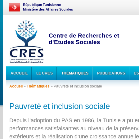
République Tunisienne
Ministère des Affaires Sociales
Centre de Recherches et
d'Etudes Sociales
ACCUEIL
LE CRES
THÉMATIQUES
PUBLICATIONS
ES
Accueil
»
Thématiques
» Pauvreté et inclusion sociale
Pauvreté et inclusion sociale
Depuis l’adoption du PAS en 1986, la Tunisie a pu e
performances satisfaisantes au niveau de la préserv
extérieurs et la réalisation d’une croissance annuel