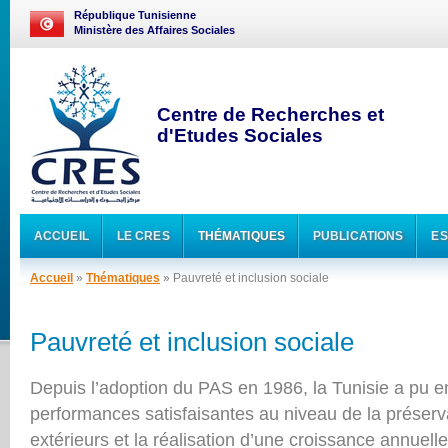
République Tunisienne
Ministère des Affaires Sociales
Centre de Recherches et
d'Etudes Sociales
ACCUEIL
LE CRES
THÉMATIQUES
PUBLICATIONS
ES
Accueil
»
Thématiques
» Pauvreté et inclusion sociale
Pauvreté et inclusion sociale
Depuis l’adoption du PAS en 1986, la Tunisie a pu e
performances satisfaisantes au niveau de la préserv
extérieurs et la réalisation d’une croissance annuel