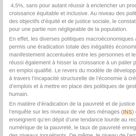
4,5%, sans pour autant réussir à enclencher un pro
croissance équitable et inclusive. Au niveau des polit
des objectifs d’équité et de justice sociale, le constat 
pour une partie non négligeable de la population.
En effet, les diverses politiques macroéconomiques 
permis une éradication totale des inégalités économ
manifestement accentuées entre les personnes et les
réussi également à hisser la croissance à un palier p
en emploi qualifié. Le revers du modèle de développ
à travers l’incapacité structurelle de l’économie à c
d’emplois et à mettre en place des politiques de gesti
humain.
En matière d’éradication de la pauvreté et de justice 
l’enquête sur les niveaux de vie des ménages (
INS
)
enseignent qu’en dépit d’une tendance lourde au rec
numérique de la pauvreté, le taux de pauvreté enregi
des niveaux inquiétants. De même, le niveau de l’emp